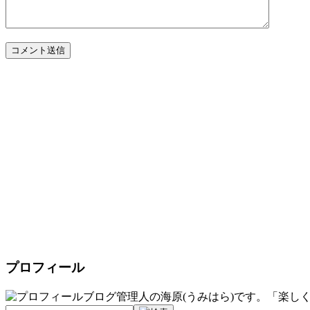
コメント送信
プロフィール
ブログ管理人の海原(うみはら)です。「楽し