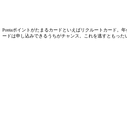
Pontaポイントがたまるカードといえばリクルートカード。
ードは申し込みできるうちがチャンス。これを逃すともった