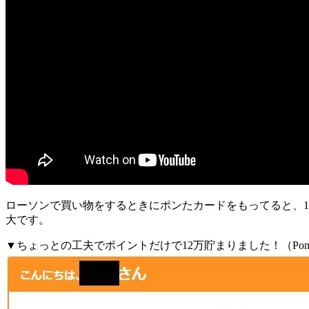
ローソンで買い物をするときにポンたカードをもってると、1
大です。
▼ちょっとの工夫でポイントだけで12万貯まりました！
（P