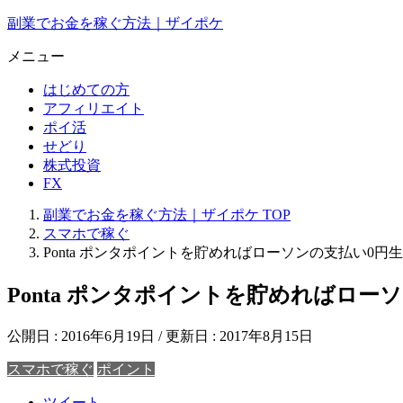
副業でお金を稼ぐ方法｜ザイポケ
メニュー
はじめての方
アフィリエイト
ポイ活
せどり
株式投資
FX
副業でお金を稼ぐ方法｜ザイポケ
TOP
スマホで稼ぐ
Ponta ポンタポイントを貯めればローソンの支払い0円
Ponta ポンタポイントを貯めればロー
公開日 :
2016年6月19日
/ 更新日 :
2017年8月15日
スマホで稼ぐ
ポイント
ツイート