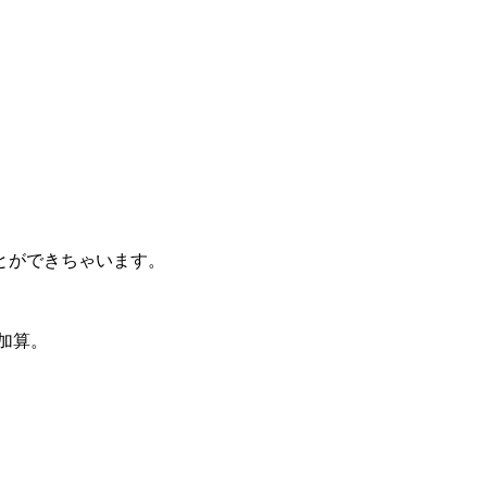
とができちゃいます。
加算。