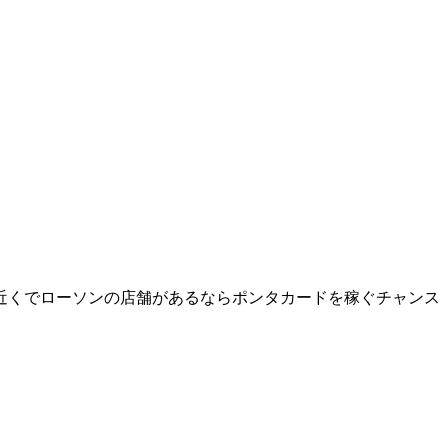
の近くでローソンの店舗があるならポンタカードを稼ぐチャンス
）