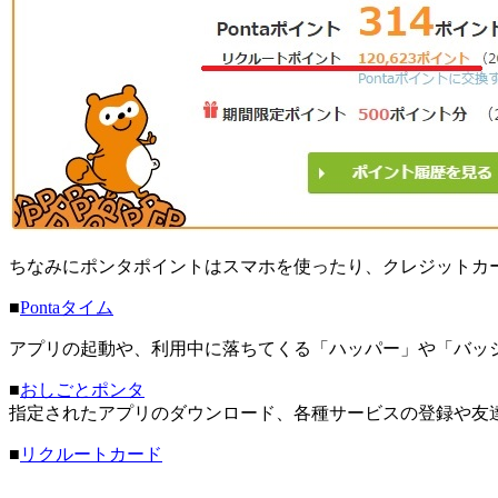
ちなみにポンタポイントはスマホを使ったり、クレジットカ
■
Pontaタイム
アプリの起動や、利用中に落ちてくる「ハッパー」や「バッジ
■
おしごとポンタ
指定されたアプリのダウンロード、各種サービスの登録や友達
■
リクルートカード