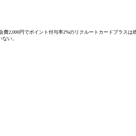
年会費2,000円でポイント付与率2%のリクルートカードプラ
いない。