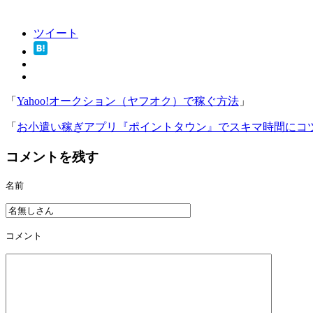
ツイート
「
Yahoo!オークション（ヤフオク）で稼ぐ方法
」
「
お小遣い稼ぎアプリ『ポイントタウン』でスキマ時間にコ
コメントを残す
名前
コメント