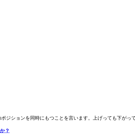
ポジションを同時にもつことを言います。上げっても下がっても
か？