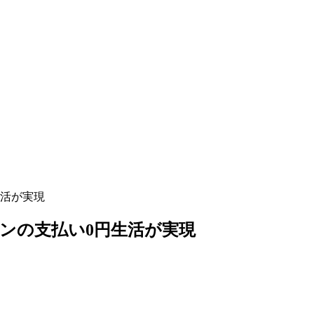
生活が実現
ソンの支払い0円生活が実現