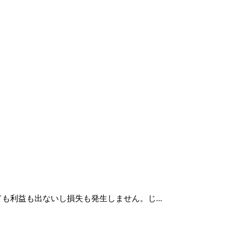
利益も出ないし損失も発生しません。じ...