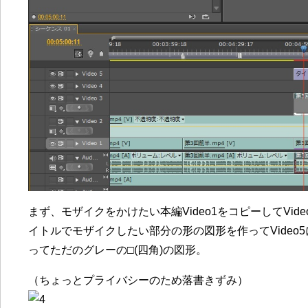
まず、モザイクをかけたい本編Video1をコピーしてVi
イトルでモザイクしたい部分の形の図形を作ってVideo
ってただのグレーの□(四角)の図形。
（ちょっとプライバシーのため落書きずみ）