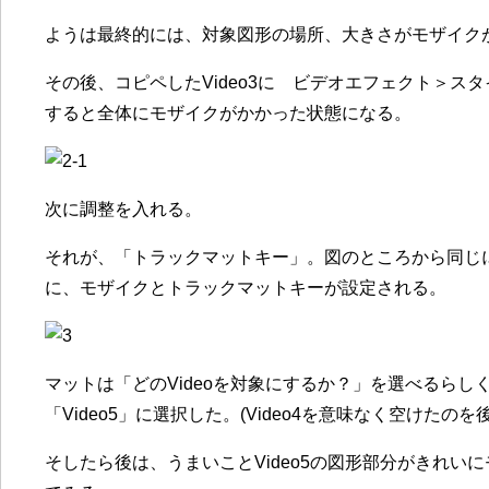
ようは最終的には、対象図形の場所、大きさがモザイク
その後、コピペしたVideo3に ビデオエフェクト＞ス
すると全体にモザイクがかかった状態になる。
次に調整を入れる。
それが、「トラックマットキー」。図のところから同じにV
に、モザイクとトラックマットキーが設定される。
マットは「どのVideoを対象にするか？」を選べるら
「Video5」に選択した。(Video4を意味なく空けたのを
そしたら後は、うまいことVideo5の図形部分がきれい