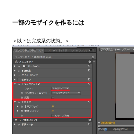
一部のモザイクを作るには
＜以下は完成系の状態。＞