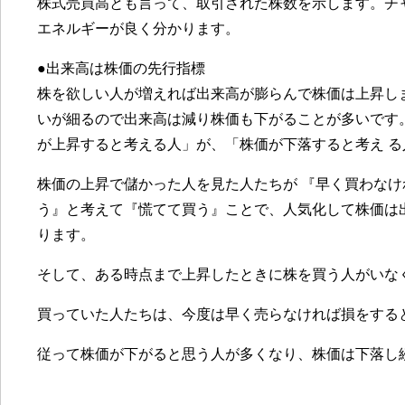
株式売買高とも言って、取引された株数を示します。チ
エネルギーが良く分かります。
●出来高は株価の先行指標
株を欲しい人が増えれば出来高が膨らんで株価は上昇
いが細るので出来高は減り株価も下がることが多いて
が上昇すると考える人」が、「株価が下落すると考え 
株価の上昇で儲かった人を見た人たちが 『早く買わなけ
う』と考えて『慌てて買う』ことで、人気化して株価は
ります。
そして、ある時点まで上昇したときに株を買う人がいな
買っていた人たちは、今度は早く売らなければ損をする
従って株価が下がると思う人が多くなり、株価は下落し