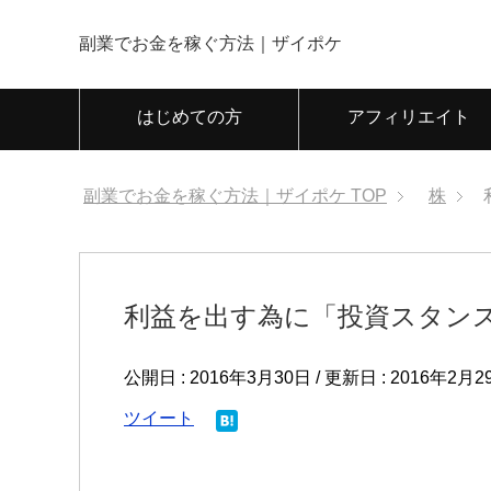
副業でお金を稼ぐ方法｜ザイポケ
はじめての方
アフィリエイト
副業でお金を稼ぐ方法｜ザイポケ
TOP
株
利益を出す為に「投資スタン
公開日 :
2016年3月30日
/ 更新日 :
2016年2月2
ツイート