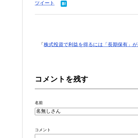
ツイート
「
株式投資で利益を得るには「長期保有」が
コメントを残す
名前
コメント