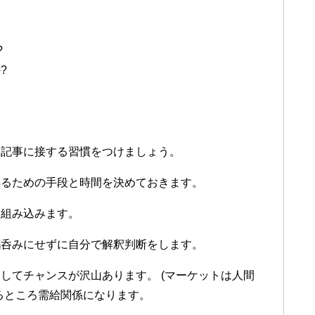
?
?
連記事に接する習慣をつけましょう。
得るための手段と時間を決めておきます。
に組み込みます。
みにせずに自分で解釈判断をします。
てチャンスが沢山あります。 (マーケットは人間
まるところ需給関係になります。