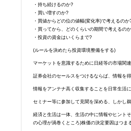
・持ち続けるのか?
・買い増すのか?
・買値からどの位の値幅(変化率)で考えるのか
・買ってから、どのくらいの期間で考えるのか
・投資の資金はいくらまで?
(ルールを決めたら投資環境整備をする)
マーケットを意識するために日経等の市場関
証券会社のセールスをつけるならば、情報を
情報をアンテナ高く収集することを日常生活
セミナー等に参加して見聞を深める、しかし鵜呑
経済と生活は一体、生活の中に情報やヒントそし
の心理が渦巻くところ)株価の決定要因はつ