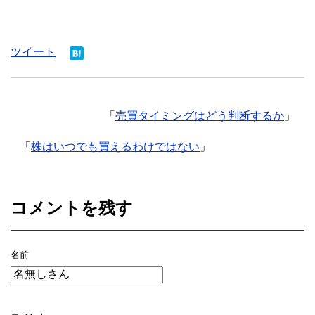
ツイート
「
売買タイミングはどう判断するか
」
「
株はいつでも買えるわけではない
」
コメントを残す
名前