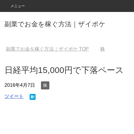
メニュー
副業でお金を稼ぐ方法｜ザイポケ
副業でお金を稼ぐ方法｜ザイポケ
TOP
株
日経平均15,000円で下落ペース
2016年4月7日
株
ツイート