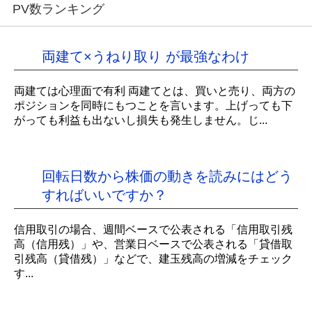
PV数ランキング
両建て×うねり取り が最強なわけ
両建ては心理面で有利 両建てとは、買いと売り、両方の
ポジションを同時にもつことを言います。上げっても下
がっても利益も出ないし損失も発生しません。じ...
回転日数から株価の動きを読みにはどう
すればいいですか？
信用取引の場合、週間ベースで公表される「信用取引残
高（信用残）」や、営業日ベースで公表される「貸借取
引残高（貸借残）」などで、建玉残高の増減をチェック
す...