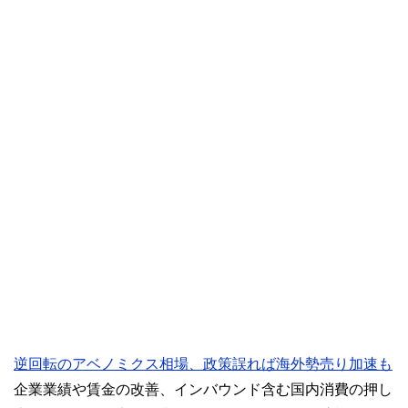
逆回転のアベノミクス相場、政策誤れば海外勢売り加速も
企業業績や賃金の改善、インバウンド含む国内消費の押し