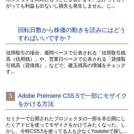
がっても利益も出ないし損失も発生しません。じ...
回転日数から株価の動きを読みにはどう
すればいいですか？
信用取引の場合、週間ベースで公表される「信用取引残
高（信用残）」や、営業日ベースで公表される「貸借取
引残高（貸借残）」などで、建玉残高の増減をチェック
す...
Adobe Premiere CS5.5で一部にモザイク
をかける方法
セミナーで公開されたプロジェクタの一部を非公開にし
たくアドビを使ってモザイクをかけてみたくなった。し
かし、今時CS5.5を使ってる人も少なくYoutubeで探し...