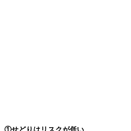
①せどりはリスクが低い